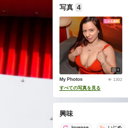
写真
4
しかも無料
4
My Photos
1302
すべての写真を見る
興味
lovense
いじめ