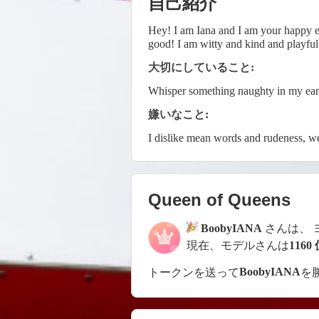
自己紹介
Hey! I am Iana and I am your happy en
good! I am witty and kind and playful
大切にしていること:
Whisper something naughty in my ear a
嫌いなこと:
I dislike mean words and rudeness, we
Queen of Queens
BoobyIANA
さんは、 
現在、モデルさんは
1160
BoobyIANA
トークンを送って
を