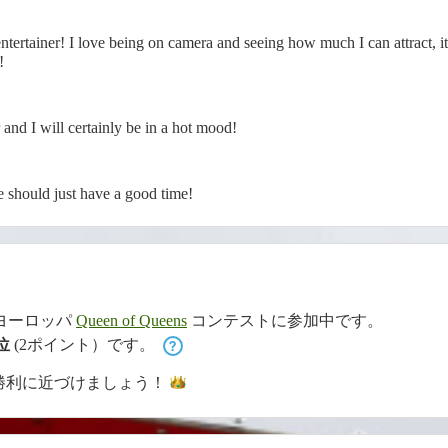
tertainer! I love being on camera and seeing how much I can attract, it
!
nd I will certainly be in a hot mood!
 should just have a good time!
ヨーロッパ
Queen of Queens
コンテストに参加中です。
 位
(2ポイント）です。
勝利に近づけま
しょう！