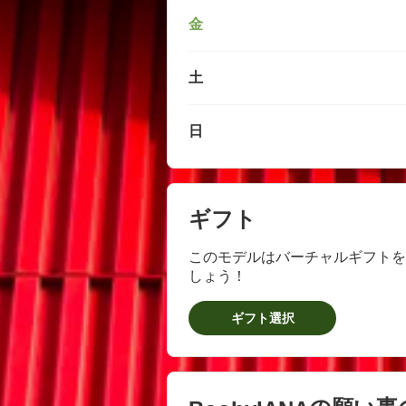
金
土
日
ギフト
このモデルはバーチャルギフトを
しょう！
ギフト選択